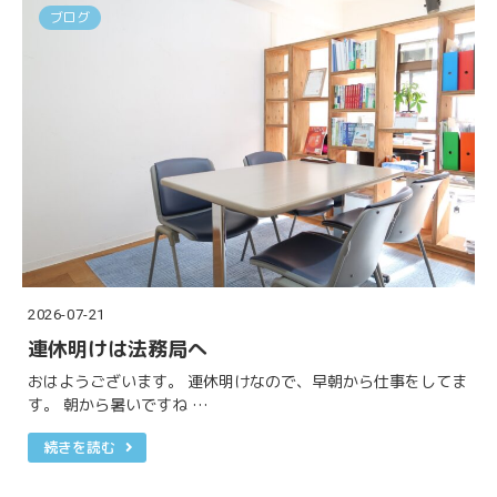
ブログ
2026-07-21
連休明けは法務局へ
おはようございます。 連休明けなので、早朝から仕事をしてま
す。 朝から暑いですね …
続きを読む