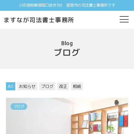
小田急相模原南口徒歩3分 座間市の司法書士事務所です
ますなが司法書士事務所
Blog
ブログ
All
お知らせ
ブログ
改正
相続
ブログ